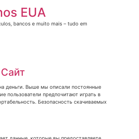
 nos EUA
ulos, bancos e muito mais – tudo em
 Сайт
 на деньги. Выше мы описали постоянные
ие пользователи предпочитают играть в
ортабельность. Безопасность скачиваемых
чает данные, которые вы предоставляете