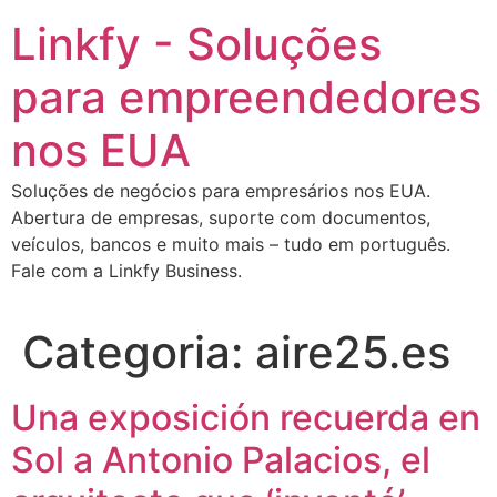
Ir
Linkfy - Soluções
para
o
para empreendedores
conteúdo
nos EUA
Soluções de negócios para empresários nos EUA.
Abertura de empresas, suporte com documentos,
veículos, bancos e muito mais – tudo em português.
Fale com a Linkfy Business.
Categoria:
aire25.es
Una exposición recuerda en
Sol a Antonio Palacios, el