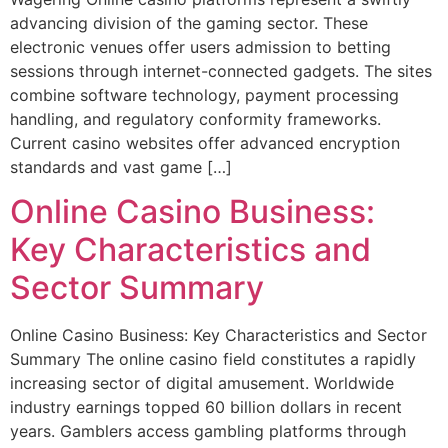
advancing division of the gaming sector. These
electronic venues offer users admission to betting
sessions through internet-connected gadgets. The sites
combine software technology, payment processing
handling, and regulatory conformity frameworks.
Current casino websites offer advanced encryption
standards and vast game […]
Online Casino Business:
Key Characteristics and
Sector Summary
Online Casino Business: Key Characteristics and Sector
Summary The online casino field constitutes a rapidly
increasing sector of digital amusement. Worldwide
industry earnings topped 60 billion dollars in recent
years. Gamblers access gambling platforms through