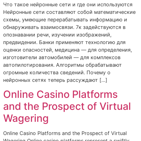
Что такое нейронные сети и где они используются
Нейронные сети составляют собой математические
схемы, умеющие перерабатывать информацию и
обнаруживать взаимосвязи. 7к задействуются в
опознавании речи, изучении изображений,
предвидении. Банки применяют технологию для
оценки опасностей, медицина — для определения,
изготовители автомобилей — для комплексов
автопилотирования. Алгоритмы обрабатывают
огромные количества сведений. Почему о
нейронных сетях теперь рассуждают […]
Online Casino Platforms
and the Prospect of Virtual
Wagering
Online Casino Platforms and the Prospect of Virtual
Wagering Online casino platforms represent a swiftly