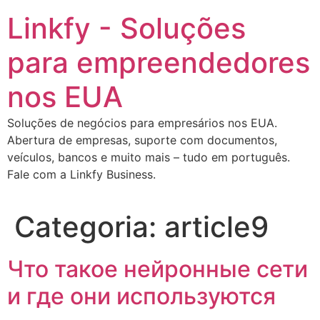
Ir
Linkfy - Soluções
para
o
para empreendedores
conteúdo
nos EUA
Soluções de negócios para empresários nos EUA.
Abertura de empresas, suporte com documentos,
veículos, bancos e muito mais – tudo em português.
Fale com a Linkfy Business.
Categoria:
article9
Что такое нейронные сети
и где они используются