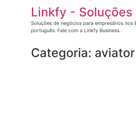
Ir
Linkfy - Soluçõe
para
o
Soluções de negócios para empresários nos 
conteúdo
português. Fale com a Linkfy Business.
Categoria:
aviator