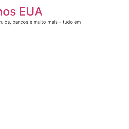
 nos EUA
ulos, bancos e muito mais – tudo em