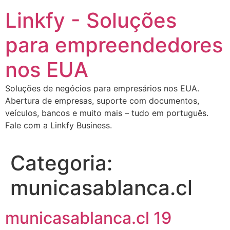
Ir
Linkfy - Soluções
para
o
para empreendedores
conteúdo
nos EUA
Soluções de negócios para empresários nos EUA.
Abertura de empresas, suporte com documentos,
veículos, bancos e muito mais – tudo em português.
Fale com a Linkfy Business.
Categoria:
municasablanca.cl
municasablanca.cl 19