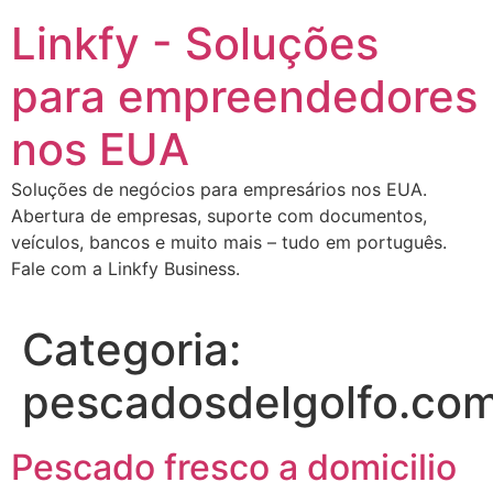
Ir
Linkfy - Soluções
para
o
para empreendedores
conteúdo
nos EUA
Soluções de negócios para empresários nos EUA.
Abertura de empresas, suporte com documentos,
veículos, bancos e muito mais – tudo em português.
Fale com a Linkfy Business.
Categoria:
pescadosdelgolfo.co
Pescado fresco a domicilio