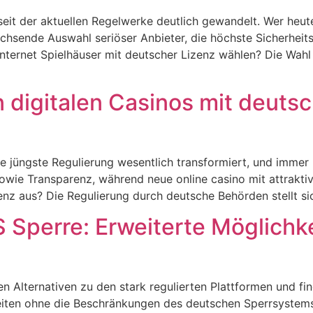
eit der aktuellen Regelwerke deutlich gewandelt. Wer heute 
hsende Auswahl seriöser Anbieter, die höchste Sicherheitss
rnet Spielhäuser mit deutscher Lizenz wählen? Die Wahl ei
 digitalen Casinos mit deutsc
jüngste Regulierung wesentlich transformiert, und immer me
 sowie Transparenz, während neue online casino mit attra
nz aus? Die Regulierung durch deutsche Behörden stellt sic
 Sperre: Erweiterte Möglichke
 Alternativen zu den stark regulierten Plattformen und fi
hkeiten ohne die Beschränkungen des deutschen Sperrsystem