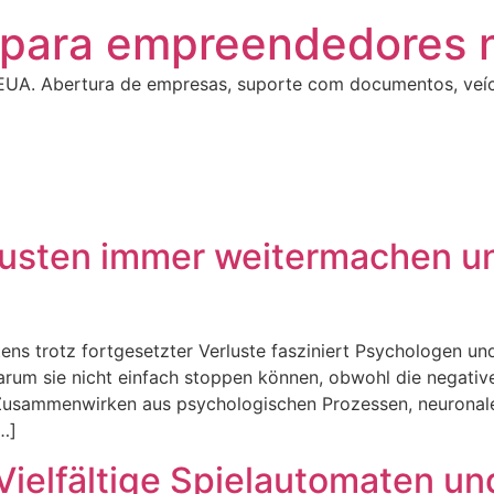
s para empreendedores
EUA. Abertura de empresas, suporte com documentos, veíc
lusten immer weitermachen u
ens trotz fortgesetzter Verluste fasziniert Psychologen un
warum sie nicht einfach stoppen können, obwohl die negati
n Zusammenwirken aus psychologischen Prozessen, neuronal
…]
Vielfältige Spielautomaten und