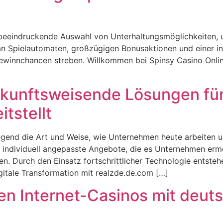
 beeindruckende Auswahl von Unterhaltungsmöglichkeiten, un
n Spielautomaten, großzügigen Bonusaktionen und einer int
Gewinnchancen streben. Willkommen bei Spinsy Casino Onlin
kunftsweisende Lösungen für 
tstellt
egend die Art und Weise, wie Unternehmen heute arbeiten un
individuell angepasste Angebote, die es Unternehmen ermö
en. Durch den Einsatz fortschrittlicher Technologie entste
itale Transformation mit realzde.de.com […]
en Internet-Casinos mit deu