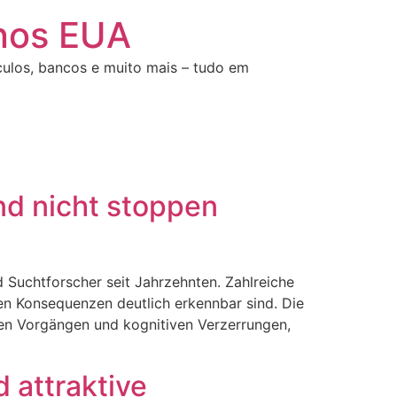
 nos EUA
ulos, bancos e muito mais – tudo em
nd nicht stoppen
d Suchtforscher seit Jahrzehnten. Zahlreiche
ven Konsequenzen deutlich erkennbar sind. Die
en Vorgängen und kognitiven Verzerrungen,
 attraktive