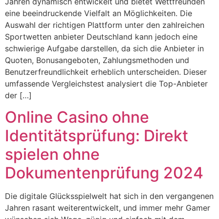
Jahren dynamisch entwickelt und bietet Wettfreunden
eine beeindruckende Vielfalt an Möglichkeiten. Die
Auswahl der richtigen Plattform unter den zahlreichen
Sportwetten anbieter Deutschland kann jedoch eine
schwierige Aufgabe darstellen, da sich die Anbieter in
Quoten, Bonusangeboten, Zahlungsmethoden und
Benutzerfreundlichkeit erheblich unterscheiden. Dieser
umfassende Vergleichstest analysiert die Top-Anbieter
der […]
Online Casino ohne
Identitätsprüfung: Direkt
spielen ohne
Dokumentenprüfung 2024
Die digitale Glücksspielwelt hat sich in den vergangenen
Jahren rasant weiterentwickelt, und immer mehr Gamer