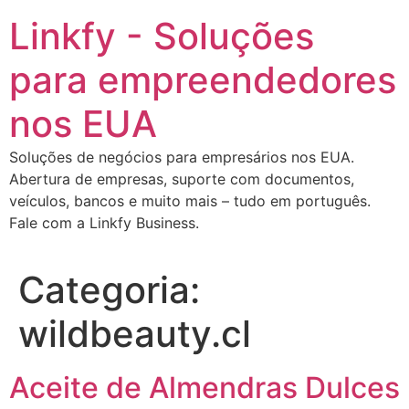
Ir
Linkfy - Soluções
para
o
para empreendedores
conteúdo
nos EUA
Soluções de negócios para empresários nos EUA.
Abertura de empresas, suporte com documentos,
veículos, bancos e muito mais – tudo em português.
Fale com a Linkfy Business.
Categoria:
wildbeauty.cl
Aceite de Almendras Dulces