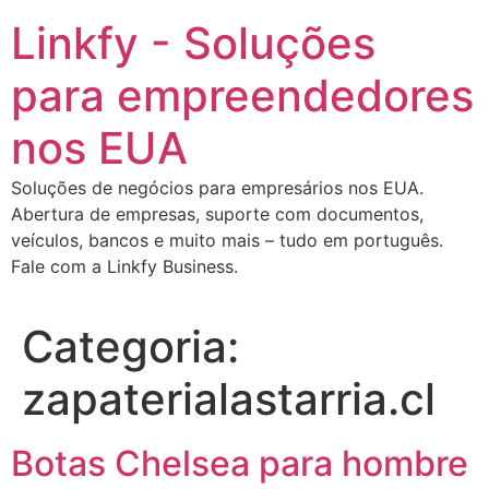
Ir
Linkfy - Soluções
para
o
para empreendedores
conteúdo
nos EUA
Soluções de negócios para empresários nos EUA.
Abertura de empresas, suporte com documentos,
veículos, bancos e muito mais – tudo em português.
Fale com a Linkfy Business.
Categoria:
zapaterialastarria.cl
Botas Chelsea para hombre