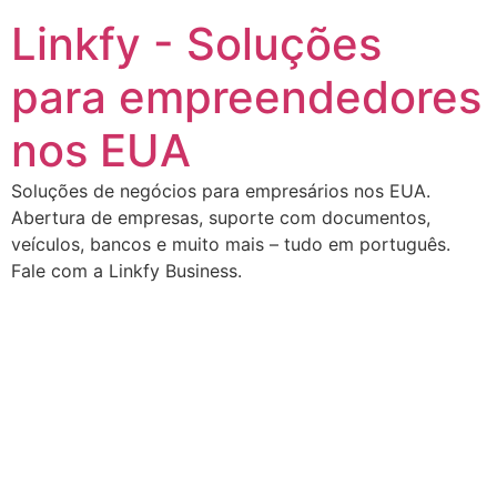
Ir
Linkfy - Soluções
para
o
para empreendedores
conteúdo
nos EUA
Soluções de negócios para empresários nos EUA.
Abertura de empresas, suporte com documentos,
veículos, bancos e muito mais – tudo em português.
Fale com a Linkfy Business.