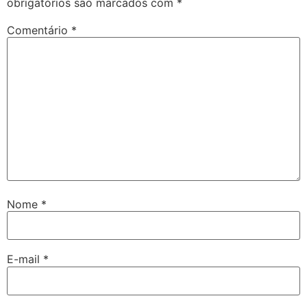
obrigatórios são marcados com
*
Comentário
*
Nome
*
E-mail
*