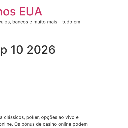
 nos EUA
ulos, bancos e muito mais – tudo em
op 10 2026
a clássicos, poker, opções ao vivo e
online. Os bónus de casino online podem