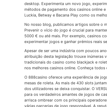
desktop. Experimenta um novo jogo, experime
métodos de pagamento dos casinos online e d
Luckia, Betway e Bacana Play como os melhor
No nosso blog, publicamos artigos sobre o mu
Prevenir o vício do jogo é crucial para mant
5000 € ou até mais. Por exemplo, casinos co
experimentar jogos e ganhar prémios reais se
Apesar de ser uma indústria com poucos anos
atribuição desta legislação trouxe inúmeras v
tradicionais do casino como blackjack e rolet
nos melhores casinos online. Conheça todos o
O 888casino oferece uma experiência de jogo
mesas de roleta. As mais de 430 slots juntam
dos utilizadores se deixa conquistar. O VE
para os verdadeiros amantes de jogos de cas
arrisca ombrear com os principais operador
várias parcerias de jogo responsável. A repu