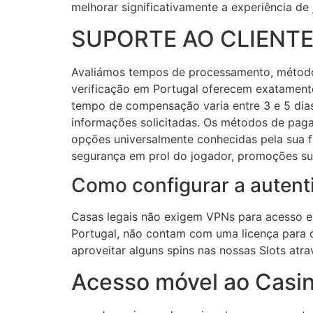
melhorar significativamente a experiência de
SUPORTE AO CLIENT
Avaliámos tempos de processamento, métodos
verificação em Portugal oferecem exatament
tempo de compensação varia entre 3 e 5 dias
informações solicitadas. Os métodos de pag
opções universalmente conhecidas pela sua f
segurança em prol do jogador, promoções suf
Como configurar a autent
Casas legais não exigem VPNs para acesso e
Portugal, não contam com uma licença para o
aproveitar alguns spins nas nossas Slots atra
Acesso móvel ao Casino