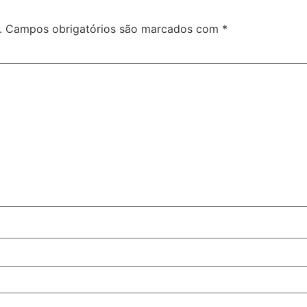
.
Campos obrigatórios são marcados com
*