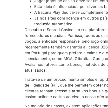
Jogar jogos de casino deve ser um entr
Esta ideia é influenciada por diversos fa
A Bacana Play dedica-se completamente 
Já nos sites com licença em outros paí
tradução automática.
Descubra o Scored Casino – a sua plataforma
fornecedores mundiais Por isso, todas as ca
Jogos, a entidade responsável pelo jogo onli
recentemente também garantiu a licença 026 d
em Portugal para quem prefere a calma e o c
licenciamento, como MGA, Gibraltar, Curaçao
Avaliamos fatores como bónus, métodos de pa
atualizados.
Trata-se de um procedimento simples e rápido
de Fidelidade (PF), que lhe permitem obter 
clientes tenham acesso a atrativos bónus e
casino online e casino ao vivo, a nossa ofert
Na maioria dos casos, existem aplicações t