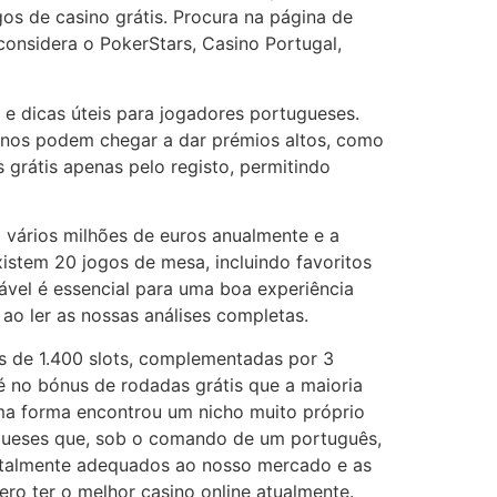
os de casino grátis. Procura na página de
onsidera o PokerStars, Casino Portugal,
 e dicas úteis para jogadores portugueses.
asinos podem chegar a dar prémios altos, como
grátis apenas pelo registo, permitindo
 vários milhões de euros anualmente e a
xistem 20 jogos de mesa, incluindo favoritos
sável é essencial para uma boa experiência
ao ler as nossas análises completas.
s de 1.400 slots, complementadas por 3
 é no bónus de rodadas grátis que a maioria
ma forma encontrou um nicho muito próprio
ugueses que, sob o comando de um português,
otalmente adequados ao nosso mercado e as
ero ter o melhor casino online atualmente.