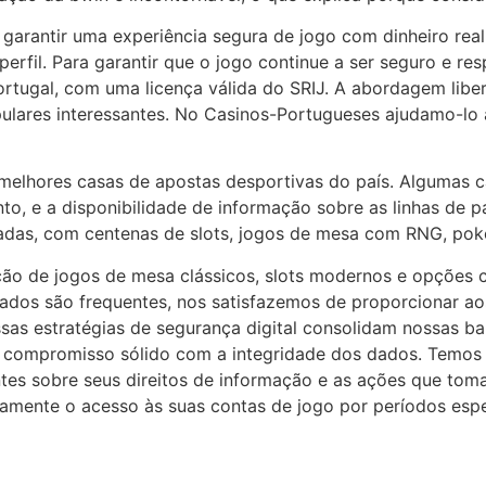
 garantir uma experiência segura de jogo com dinheiro rea
perfil. Para garantir que o jogo continue a ser seguro e 
rtugal, com uma licença válida do SRIJ. A abordagem liber
pulares interessantes. No Casinos-Portugueses ajudamo-lo 
 melhores casas de apostas desportivas do país. Algumas c
o, e a disponibilidade de informação sobre as linhas de 
iadas, com centenas de slots, jogos de mesa com RNG, pok
ão de jogos de mesa clássicos, slots modernos e opções 
ados são frequentes, nos satisfazemos de proporcionar ao
ssas estratégias de segurança digital consolidam nossas ba
compromisso sólido com a integridade dos dados. Temos 
tes sobre seus direitos de informação e as ações que tom
iamente o acesso às suas contas de jogo por períodos espe