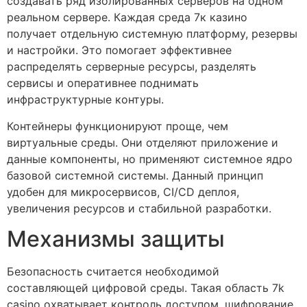
создавать ряд изолированных серверов на одном
реальном сервере. Каждая среда 7к казино
получает отдельную системную платформу, резервы
и настройки. Это помогает эффективнее
распределять серверные ресурсы, разделять
сервисы и оперативнее поднимать
инфраструктурные контуры.
Контейнеры функционируют проще, чем
виртуальные среды. Они отделяют приложение и
данные компоненты, но применяют системное ядро
базовой системной системы. Данный принцип
удобен для микросервисов, CI/CD деплоя,
увеличения ресурсов и стабильной разработки.
Механизмы защиты
Безопасность считается необходимой
составляющей цифровой среды. Такая область 7k
casino охватывает контроль доступом, шифрование,