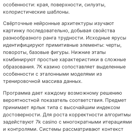
особенности: края, поверхности, силуэты,
колористические шаблоны.
Свёрточные нейронные архитектуры изучают
картинку последовательно, добывая свойства
разнообразного ранга трудности. Исходные ярусы
идентифицируют примитивные элементы: черты,
повороты, базовые фигуры. Нижние этапы
комбинируют простые характеристики в сложные
образования. 7К казино сопоставляет выделенные
особенности с эталонными моделями из
тренировочной массива данных.
Программа дает каждому возможному решению
вероятностной показатель соответствия. Предмет
принимает ярлык типа с высочайшим индексом
достоверности. Для роста корректности алгоритмы
задействуют 7k casino с многократными итерациями
и контролями. Системы рассматривают контекст