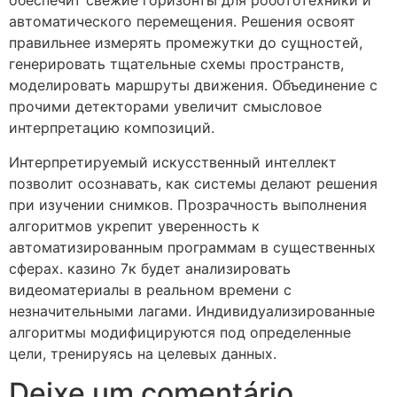
обеспечит свежие горизонты для робототехники и
автоматического перемещения. Решения освоят
правильнее измерять промежутки до сущностей,
генерировать тщательные схемы пространств,
моделировать маршруты движения. Объединение с
прочими детекторами увеличит смысловое
интерпретацию композиций.
Интерпретируемый искусственный интеллект
позволит осознавать, как системы делают решения
при изучении снимков. Прозрачность выполнения
алгоритмов укрепит уверенность к
автоматизированным программам в существенных
сферах. казино 7к будет анализировать
видеоматериалы в реальном времени с
незначительными лагами. Индивидуализированные
алгоритмы модифицируются под определенные
цели, тренируясь на целевых данных.
Deixe um comentário