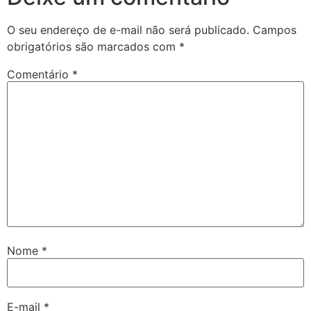
O seu endereço de e-mail não será publicado.
Campos
obrigatórios são marcados com
*
Comentário
*
Nome
*
E-mail
*