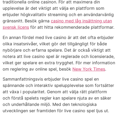
traditionella online casinon. För att maximera din
upplevelse är det viktigt att välja en plattform som
erbjuder högkvalitativ streaming och en användarvänlig
gränssnitt. Besök gärna
casino med låg insättning utan
svensk licens
för att hitta rekommenderade plattformar.
En annan fördel med live casino är att det ofta erbjuder
olika insatsnivåer, vilket gör det tillgängligt för både
nybörjare och erfarna spelare. Det är också viktigt att
notera att live casino spel är reglerade och licensierade,
vilket ger spelare en extra trygghet. För mer information
om reglering av online spel, besök
New York Times
.
Sammanfattningsvis erbjuder live casino spel en
spännande och interaktiv spelupplevelse som fortsätter
att växa i popularitet. Genom att välja rätt plattform
och förstå spelets regler kan spelare njuta av en säker
och underhållande miljö. Med den teknologiska
utvecklingen ser framtiden för live casino spel ljus ut.