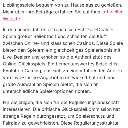
Lieblingsspiele bequem von zu Hause aus zu genießen.
Mehr über ihre Beiträge erfahren Sie auf ihrer
offiziellen
Website
.
In den neuen Jahren erfreuen sich Echtzeit-Dealer-
Spiele großer Beliebtheit und schließen die Kluft
zwischen Online- und klassischen Casinos. Diese Spiele
bieten den Spielern ein gleichzeitiges Spielerlebnis mit
Live-Dealern und erhöhen so die Authentizität des
Online-Glücksspiels. Ein bemerkenswertes Beispiel ist
Evolution Gaming, das sich zu einem führenden Anbieter
von Live-Casino-Angeboten entwickelt hat und eine
große Auswahl an Spielen bietet, die sich an
unterschiedliche Spieleroptionen richten.
Für diejenigen, die sich für die Regulierungslandschaft
interessieren: Die britische Glücksspielkommission hat
strenge Regeln durchgesetzt, um Spielerschutz und
Fairplay zu gewährleisten. Diese Regulierungsstruktur