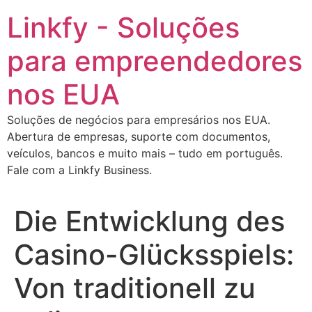
Ir
Linkfy - Soluções
para
o
para empreendedores
conteúdo
nos EUA
Soluções de negócios para empresários nos EUA.
Abertura de empresas, suporte com documentos,
veículos, bancos e muito mais – tudo em português.
Fale com a Linkfy Business.
Die Entwicklung des
Casino-Glücksspiels:
Von traditionell zu