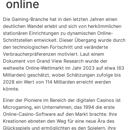
online
Die Gaming-Branche hat in den letzten Jahren einen
deutlichen Wandel erlebt und sich von herkömmlichen
stationären Einrichtungen zu dynamischen Online-
Schnittstellen entwickelt. Dieser Übergang wurde durch
den technologischen Fortschritt und veränderte
Verbraucherpräferenzen motiviert. Laut einem
Dokument von Grand View Research wurde der
weltweite Online-Wettmarkt im Jahr 2023 auf etwa
(63
Milliarden) geschätzt, wobei Schätzungen zufolge bis
2028 ein Wert von 114 Milliarden erreicht werden
könnte.
Einer der Pioniere im Bereich der digitalen Casinos ist
Microgaming, ein Unternehmen, das 1994 die erste
Online-Casino-Software auf den Markt brachte. Ihre
Kreationen ebneten den Weg für eine neue Ära des
Glücksspiels und ermöglichten es den Spielern, ihre