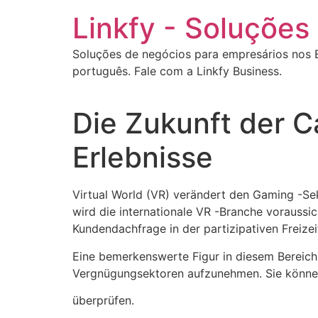
Ir
Linkfy - Soluçõe
para
o
Soluções de negócios para empresários nos 
conteúdo
português. Fale com a Linkfy Business.
Die Zukunft der Ca
Erlebnisse
Virtual World (VR) verändert den Gaming -Sek
wird die internationale VR -Branche voraussic
Kundendachfrage in der partizipativen Freizei
Eine bemerkenswerte Figur in diesem Bereich 
Vergnügungsektoren aufzunehmen. Sie könn
überprüfen.