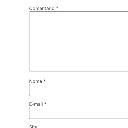
Comentário
*
Nome
*
E-mail
*
Site