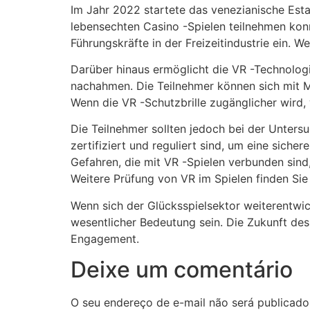
Im Jahr 2022 startete das venezianische Esta
lebensechten Casino -Spielen teilnehmen konn
Führungskräfte in der Freizeitindustrie ein.
Darüber hinaus ermöglicht die VR -Technologie
nachahmen. Die Teilnehmer können sich mit Mi
Wenn die VR -Schutzbrille zugänglicher wird, 
Die Teilnehmer sollten jedoch bei der Untersu
zertifiziert und reguliert sind, um eine sich
Gefahren, die mit VR -Spielen verbunden sind,
Weitere Prüfung von VR im Spielen finden Sie
Wenn sich der Glücksspielsektor weiterentwic
wesentlicher Bedeutung sein. Die Zukunft des
Engagement.
Deixe um comentário
O seu endereço de e-mail não será publicado