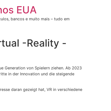
 nos EUA
ulos, bancos e muito mais – tudo em
tual -Reality -
eue Generation von Spielern ziehen. Ab 2023
itte in der Innovation und die steigende
eresse daran gezeigt hat, VR in verschiedene