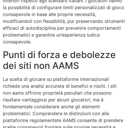
inferiori rispetto agli standard italiani. I giocatori hanno
la possibilità di configurare limiti personalizzati di gioco
consapevole in base alle proprie necessità,
modificandoli con flessibilità, pur preservando strumenti
efficaci di autodisciplina per prevenire comportamenti
problematici e garantire un’esperienza ludica
consapevole.
Punti di forza e debolezze
dei siti non AAMS
La scelta di giocare su piattaforme internazionali
richiede una analisi accurata di benefici e rischi. I siti
non aams offrono proprietà peculiari che possono
risultare vantaggiosi per alcuni giocatori, ma è
fondamentale considerare anche gli elementi
problematici. Comprendere le distinzioni con alle
piattaforme regolamentate AAMS consente di prendere
scelte consapevoli fondate sulle proprie necessità e