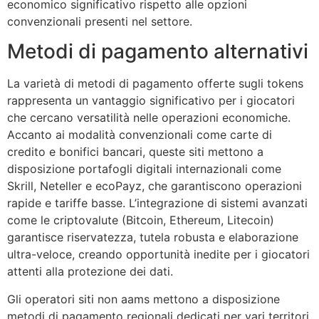
economico significativo rispetto alle opzioni
convenzionali presenti nel settore.
Metodi di pagamento alternativi
La varietà di metodi di pagamento offerte sugli tokens
rappresenta un vantaggio significativo per i giocatori
che cercano versatilità nelle operazioni economiche.
Accanto ai modalità convenzionali come carte di
credito e bonifici bancari, queste siti mettono a
disposizione portafogli digitali internazionali come
Skrill, Neteller e ecoPayz, che garantiscono operazioni
rapide e tariffe basse. L’integrazione di sistemi avanzati
come le criptovalute (Bitcoin, Ethereum, Litecoin)
garantisce riservatezza, tutela robusta e elaborazione
ultra-veloce, creando opportunità inedite per i giocatori
attenti alla protezione dei dati.
Gli operatori siti non aams mettono a disposizione
metodi di pagamento regionali dedicati per vari territori,