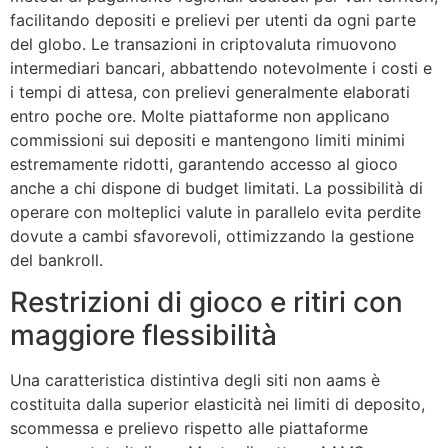
facilitando depositi e prelievi per utenti da ogni parte
del globo. Le transazioni in criptovaluta rimuovono
intermediari bancari, abbattendo notevolmente i costi e
i tempi di attesa, con prelievi generalmente elaborati
entro poche ore. Molte piattaforme non applicano
commissioni sui depositi e mantengono limiti minimi
estremamente ridotti, garantendo accesso al gioco
anche a chi dispone di budget limitati. La possibilità di
operare con molteplici valute in parallelo evita perdite
dovute a cambi sfavorevoli, ottimizzando la gestione
del bankroll.
Restrizioni di gioco e ritiri con
maggiore flessibilità
Una caratteristica distintiva degli siti non aams è
costituita dalla superior elasticità nei limiti di deposito,
scommessa e prelievo rispetto alle piattaforme