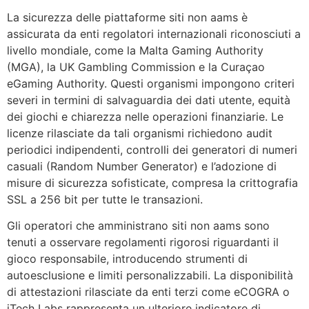
La sicurezza delle piattaforme siti non aams è
assicurata da enti regolatori internazionali riconosciuti a
livello mondiale, come la Malta Gaming Authority
(MGA), la UK Gambling Commission e la Curaçao
eGaming Authority. Questi organismi impongono criteri
severi in termini di salvaguardia dei dati utente, equità
dei giochi e chiarezza nelle operazioni finanziarie. Le
licenze rilasciate da tali organismi richiedono audit
periodici indipendenti, controlli dei generatori di numeri
casuali (Random Number Generator) e l’adozione di
misure di sicurezza sofisticate, compresa la crittografia
SSL a 256 bit per tutte le transazioni.
Gli operatori che amministrano siti non aams sono
tenuti a osservare regolamenti rigorosi riguardanti il
gioco responsabile, introducendo strumenti di
autoesclusione e limiti personalizzabili. La disponibilità
di attestazioni rilasciate da enti terzi come eCOGRA o
iTech Labs rappresenta un ulteriore indicatore di