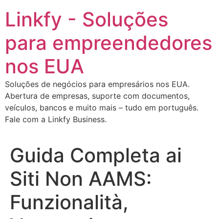
Ir
Linkfy - Soluções
para
o
para empreendedores
conteúdo
nos EUA
Soluções de negócios para empresários nos EUA.
Abertura de empresas, suporte com documentos,
veículos, bancos e muito mais – tudo em português.
Fale com a Linkfy Business.
Guida Completa ai
Siti Non AAMS:
Funzionalità,