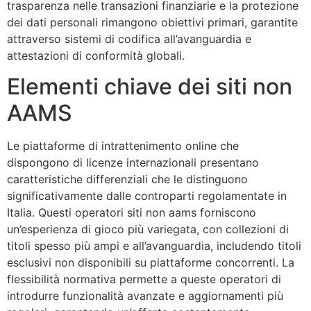
trasparenza nelle transazioni finanziarie e la protezione
dei dati personali rimangono obiettivi primari, garantite
attraverso sistemi di codifica all’avanguardia e
attestazioni di conformità globali.
Elementi chiave dei siti non
AAMS
Le piattaforme di intrattenimento online che
dispongono di licenze internazionali presentano
caratteristiche differenziali che le distinguono
significativamente dalle controparti regolamentate in
Italia. Questi operatori siti non aams forniscono
un’esperienza di gioco più variegata, con collezioni di
titoli spesso più ampi e all’avanguardia, includendo titoli
esclusivi non disponibili su piattaforme concorrenti. La
flessibilità normativa permette a queste operatori di
introdurre funzionalità avanzate e aggiornamenti più