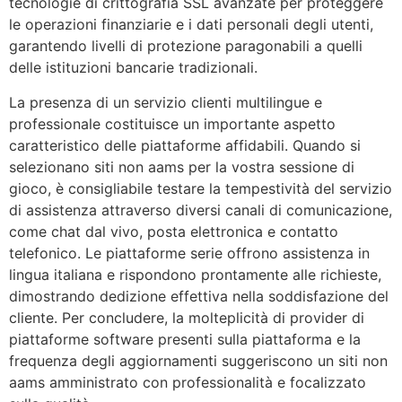
tecnologie di crittografia SSL avanzate per proteggere
le operazioni finanziarie e i dati personali degli utenti,
garantendo livelli di protezione paragonabili a quelli
delle istituzioni bancarie tradizionali.
La presenza di un servizio clienti multilingue e
professionale costituisce un importante aspetto
caratteristico delle piattaforme affidabili. Quando si
selezionano siti non aams per la vostra sessione di
gioco, è consigliabile testare la tempestività del servizio
di assistenza attraverso diversi canali di comunicazione,
come chat dal vivo, posta elettronica e contatto
telefonico. Le piattaforme serie offrono assistenza in
lingua italiana e rispondono prontamente alle richieste,
dimostrando dedizione effettiva nella soddisfazione del
cliente. Per concludere, la molteplicità di provider di
piattaforme software presenti sulla piattaforma e la
frequenza degli aggiornamenti suggeriscono un siti non
aams amministrato con professionalità e focalizzato