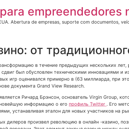
s para empreendedores
EUA. Abertura de empresas, suporte com documentos, veíc
зино: от традиционног
рансформацию в течение предыдущих нескольких лет, 
т сдвиг был обусловлен техническими инновациями и и
вых игр оценивался примерно в
(63 миллиарда, при эт
нове документа Grand View Research.
вляется Ричард Брэнсон, основатель Virgin Group, кот
о новейшую информацию о его
профиль Twitter
. Его ме
ями, устанавливая эталон для новых участников на ры
ых дилеров произвел революцию в онлайн -казино, по
ой передачи. Этот элемент закрыл разрыв между онла