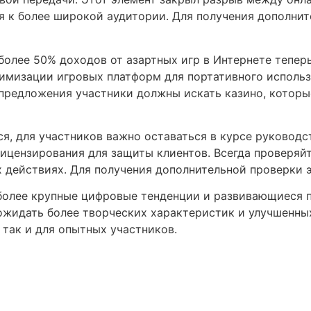
 к более широкой аудитории. Для получения дополни
 более 50% доходов от азартных игр в Интернете тепер
имизации игровых платформ для портативного использ
о предложения участники должны искать казино, котор
, для участников важно оставаться в курсе руководс
ицензирования для защиты клиентов. Всегда проверяйт
 действиях. Для получения дополнительной проверки 
т более крупные цифровые тенденции и развивающиеся 
ожидать более творческих характеристик и улучшенных
так и для опытных участников.