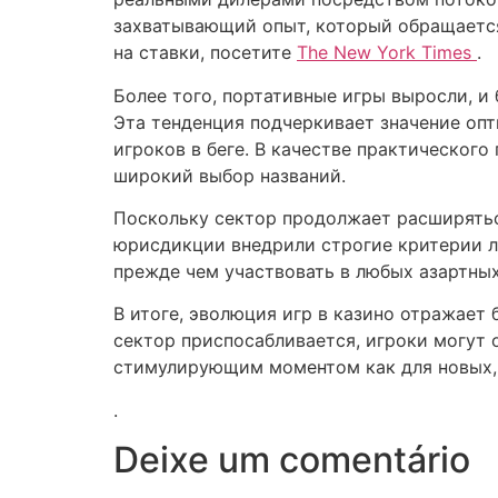
захватывающий опыт, который обращается
на ставки, посетите
The New York Times
.
Более того, портативные игры выросли, и
Эта тенденция подчеркивает значение опт
игроков в беге. В качестве практическог
широкий выбор названий.
Поскольку сектор продолжает расширяться
юрисдикции внедрили строгие критерии л
прежде чем участвовать в любых азартных
В итоге, эволюция игр в казино отражае
сектор приспосабливается, игроки могут 
стимулирующим моментом как для новых, 
.
Deixe um comentário