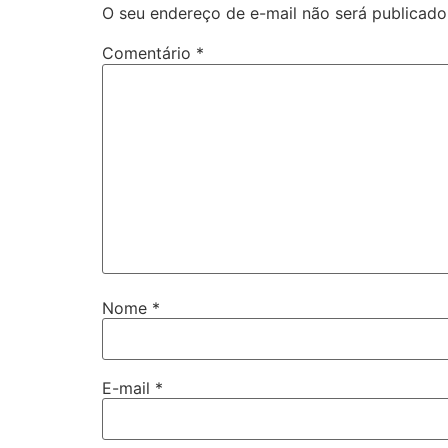
O seu endereço de e-mail não será publicado
Comentário
*
Nome
*
E-mail
*