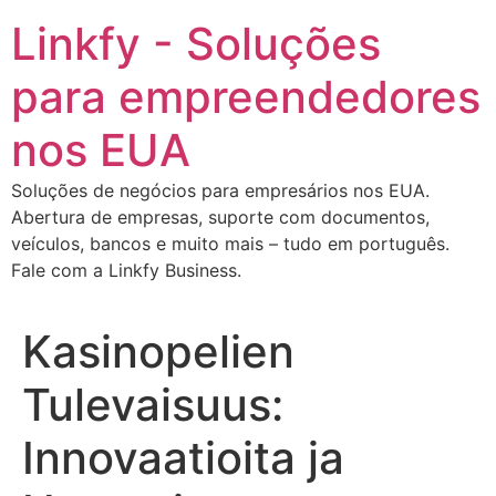
Ir
Linkfy - Soluções
para
o
para empreendedores
conteúdo
nos EUA
Soluções de negócios para empresários nos EUA.
Abertura de empresas, suporte com documentos,
veículos, bancos e muito mais – tudo em português.
Fale com a Linkfy Business.
Kasinopelien
Tulevaisuus:
Innovaatioita ja