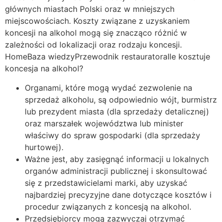
głównych miastach Polski oraz w mniejszych
miejscowościach. Koszty związane z uzyskaniem
koncesji na alkohol mogą się znacząco różnić w
zależności od lokalizacji oraz rodzaju koncesji.
HomeBaza wiedzyPrzewodnik restauratoraIle kosztuje
koncesja na alkohol?
Organami, które mogą wydać zezwolenie na
sprzedaż alkoholu, są odpowiednio wójt, burmistrz
lub prezydent miasta (dla sprzedaży detalicznej)
oraz marszałek województwa lub minister
właściwy do spraw gospodarki (dla sprzedaży
hurtowej).
Ważne jest, aby zasięgnąć informacji u lokalnych
organów administracji publicznej i skonsultować
się z przedstawicielami marki, aby uzyskać
najbardziej precyzyjne dane dotyczące kosztów i
procedur związanych z koncesją na alkohol.
Przedsiębiorcy mogą zazwyczaj otrzymać