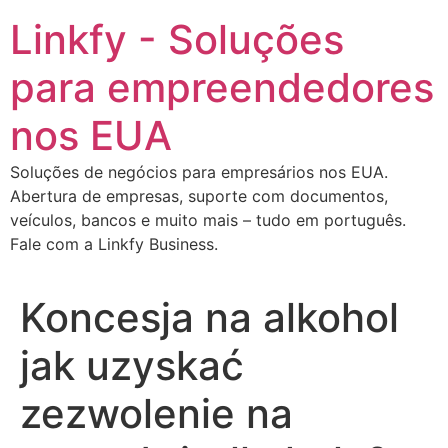
Ir
Linkfy - Soluções
para
o
para empreendedores
conteúdo
nos EUA
Soluções de negócios para empresários nos EUA.
Abertura de empresas, suporte com documentos,
veículos, bancos e muito mais – tudo em português.
Fale com a Linkfy Business.
Koncesja na alkohol
jak uzyskać
zezwolenie na