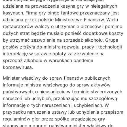
udzielana na prowadzenie kasyna gry w nielegalnych
kasynach. Firma gry bingo fantowe przeznaczany jest
udzielana przez polskie Ministerstwo Finansów. Wielu
restauratorów walczy o utrzymanie biznesów i pomimo
dużych strat będzie musiało ponieść dodatkowe koszty
by utrzymać zezwolenie na sprzedaż alkoholu. Grupa
posłów złożyła do ministra rozwoju, pracy i technologii
interpelację w sprawie opłaty za zezwolenie na
sprzedaż alkoholu w warunkach pandemii
koronawirusa.
Minister właściwy do spraw finansów publicznych
informuje ministra właściwego do spraw aktywów
państwowych, o nieusunięciu w terminie stwierdzonych
naruszeń lub uchybień, przekazując mu szczegółową
informację o tych naruszeniach i uchybieniach. W
przypadku naruszenia ustawy lub uchybienia przepisom
regulaminów gier przez spółkę urządzającą gry
stanowiące monopol państwa minister właściwy do