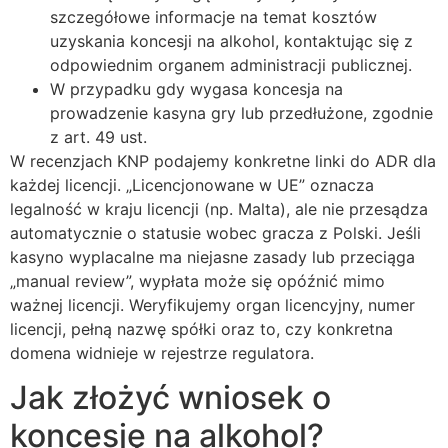
szczegółowe informacje na temat kosztów
uzyskania koncesji na alkohol, kontaktując się z
odpowiednim organem administracji publicznej.
W przypadku gdy wygasa koncesja na
prowadzenie kasyna gry lub przedłużone, zgodnie
z art. 49 ust.
W recenzjach KNP podajemy konkretne linki do ADR dla
każdej licencji. „Licencjonowane w UE” oznacza
legalność w kraju licencji (np. Malta), ale nie przesądza
automatycznie o statusie wobec gracza z Polski. Jeśli
kasyno wyplacalne ma niejasne zasady lub przeciąga
„manual review”, wypłata może się opóźnić mimo
ważnej licencji. Weryfikujemy organ licencyjny, numer
licencji, pełną nazwę spółki oraz to, czy konkretna
domena widnieje w rejestrze regulatora.
Jak złożyć wniosek o
koncesję na alkohol?