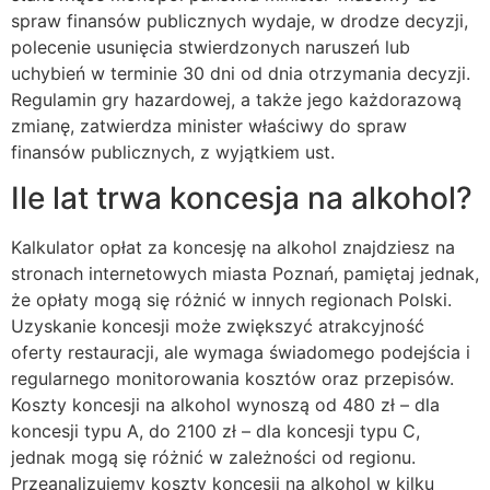
spraw finansów publicznych wydaje, w drodze decyzji,
polecenie usunięcia stwierdzonych naruszeń lub
uchybień w terminie 30 dni od dnia otrzymania decyzji.
Regulamin gry hazardowej, a także jego każdorazową
zmianę, zatwierdza minister właściwy do spraw
finansów publicznych, z wyjątkiem ust.
Ile lat trwa koncesja na alkohol?
Kalkulator opłat za koncesję na alkohol znajdziesz na
stronach internetowych miasta Poznań, pamiętaj jednak,
że opłaty mogą się różnić w innych regionach Polski.
Uzyskanie koncesji może zwiększyć atrakcyjność
oferty restauracji, ale wymaga świadomego podejścia i
regularnego monitorowania kosztów oraz przepisów.
Koszty koncesji na alkohol wynoszą od 480 zł – dla
koncesji typu A, do 2100 zł – dla koncesji typu C,
jednak mogą się różnić w zależności od regionu.
Przeanalizujemy koszty koncesji na alkohol w kilku