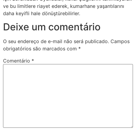
ve bu limitlere riayet ederek, kumarhane yaşantılarını
daha keyifli hale dönüştürebilirler.
Deixe um comentário
O seu endereço de e-mail não será publicado.
Campos
obrigatórios são marcados com
*
Comentário
*