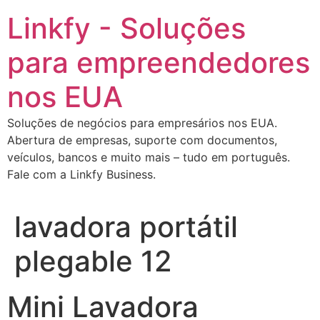
Ir
Linkfy - Soluções
para
o
para empreendedores
conteúdo
nos EUA
Soluções de negócios para empresários nos EUA.
Abertura de empresas, suporte com documentos,
veículos, bancos e muito mais – tudo em português.
Fale com a Linkfy Business.
lavadora portátil
plegable 12
Mini Lavadora