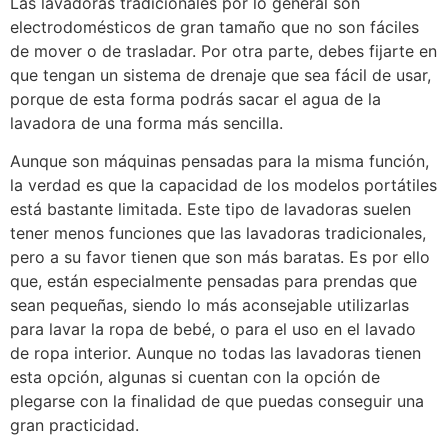
Las lavadoras tradicionales por lo general son
electrodomésticos de gran tamaño que no son fáciles
de mover o de trasladar. Por otra parte, debes fijarte en
que tengan un sistema de drenaje que sea fácil de usar,
porque de esta forma podrás sacar el agua de la
lavadora de una forma más sencilla.
Aunque son máquinas pensadas para la misma función,
la verdad es que la capacidad de los modelos portátiles
está bastante limitada. Este tipo de lavadoras suelen
tener menos funciones que las lavadoras tradicionales,
pero a su favor tienen que son más baratas. Es por ello
que, están especialmente pensadas para prendas que
sean pequeñas, siendo lo más aconsejable utilizarlas
para lavar la ropa de bebé, o para el uso en el lavado
de ropa interior. Aunque no todas las lavadoras tienen
esta opción, algunas si cuentan con la opción de
plegarse con la finalidad de que puedas conseguir una
gran practicidad.