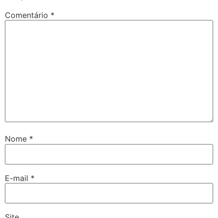
Comentário
*
Nome
*
E-mail
*
Site