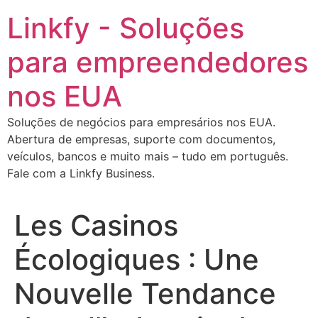
Ir
Linkfy - Soluções
para
o
para empreendedores
conteúdo
nos EUA
Soluções de negócios para empresários nos EUA.
Abertura de empresas, suporte com documentos,
veículos, bancos e muito mais – tudo em português.
Fale com a Linkfy Business.
Les Casinos
Écologiques : Une
Nouvelle Tendance