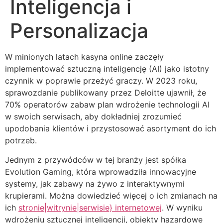
Inteligencja i
Personalizacja
W minionych latach kasyna online zaczęły
implementować sztuczną inteligencję (AI) jako istotny
czynnik w poprawie przeżyć graczy. W 2023 roku,
sprawozdanie publikowany przez Deloitte ujawnił, że
70% operatorów zabaw plan wdrożenie technologii AI
w swoich serwisach, aby dokładniej zrozumieć
upodobania klientów i przystosować asortyment do ich
potrzeb.
Jednym z przywódców w tej branży jest spółka
Evolution Gaming, która wprowadziła innowacyjne
systemy, jak zabawy na żywo z interaktywnymi
krupierami. Można dowiedzieć więcej o ich zmianach na
ich
stronie|witrynie|serwisie} internetowej
. W wyniku
wdrożeniu sztucznej inteligencji, obiekty hazardowe