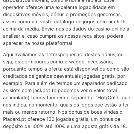
operador oferece uma excelente jogabilidade em
dispositivos móveis, bónus e promoções generosas,
assim como um vasto catálogo de jogos com um RTP
acima da média. Envie-nos os dados do casino online a
analisar e, caso cumpra os nossos requisitos, poderá
aparecer na nossa plataforma!
Aqui avaliamos as “letraspequenas” destes bónus, ou
seja, os pormenores como o wagger necessário,
porquanto tempo a oferta está disponível ou como são
creditados os ganhos deeventuais jogadas grátis, por
exemplo. Para além de termos um separador dedicado
às slots com jackpot (e podemos ver o valor total
acumulado) temos também o separador "Hot/Cold" que
nos indica, no momento, quais os jogos que estão a ter
mais ou menos retorno. Nos bónus de boas vindas o
Placard.pt oferece 100 jogadas grátis, um bónus de
depósito de 100% até 100€ e uma aposta grátis de 1€.