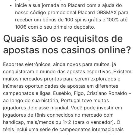
Inicie a sua jornada no Placard com a ajuda do
nosso código promocional Placard OBSMAX para
receber um bónus de 100 spins grátis e 100% até
100€ com o seu primeiro depósito.
Quais são os requisitos de
apostas nos casinos online?
Esportes eletrônicos, ainda novos para muitos, já
conquistaram o mundo das apostas esportivas. Existem
muitos mercados prontos para serem explorados e
inúmeras oportunidades de apostas em diferentes
campeonatos e ligas. Eusébio, Figo, Cristiano Ronaldo –
ao longo de sua história, Portugal teve muitos
jogadores de classe mundial. Você pode investir em
jogadores de tênis conhecidos no mercado com
handicap, mais/menos ou 1×2 (para o vencedor). O
tênis inclui uma série de campeonatos internacionais