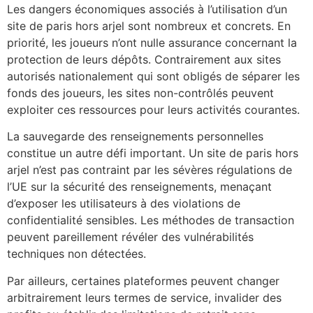
Les dangers économiques associés à l’utilisation d’un
site de paris hors arjel sont nombreux et concrets. En
priorité, les joueurs n’ont nulle assurance concernant la
protection de leurs dépôts. Contrairement aux sites
autorisés nationalement qui sont obligés de séparer les
fonds des joueurs, les sites non-contrôlés peuvent
exploiter ces ressources pour leurs activités courantes.
La sauvegarde des renseignements personnelles
constitue un autre défi important. Un site de paris hors
arjel n’est pas contraint par les sévères régulations de
l’UE sur la sécurité des renseignements, menaçant
d’exposer les utilisateurs à des violations de
confidentialité sensibles. Les méthodes de transaction
peuvent pareillement révéler des vulnérabilités
techniques non détectées.
Par ailleurs, certaines plateformes peuvent changer
arbitrairement leurs termes de service, invalider des