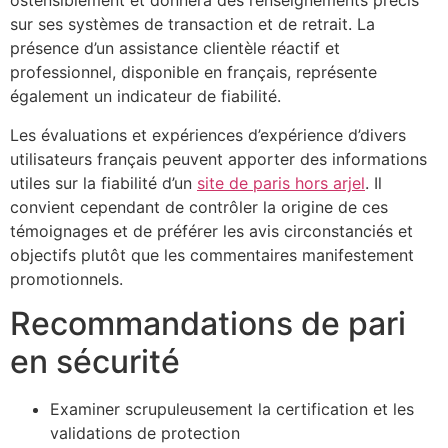
ostensiblement et donnera des renseignements précis
sur ses systèmes de transaction et de retrait. La
présence d’un assistance clientèle réactif et
professionnel, disponible en français, représente
également un indicateur de fiabilité.
Les évaluations et expériences d’expérience d’divers
utilisateurs français peuvent apporter des informations
utiles sur la fiabilité d’un
site de paris hors arjel
. Il
convient cependant de contrôler la origine de ces
témoignages et de préférer les avis circonstanciés et
objectifs plutôt que les commentaires manifestement
promotionnels.
Recommandations de pari
en sécurité
Examiner scrupuleusement la certification et les
validations de protection