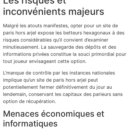
Les risques et
inconvénients majeurs
Malgré les atouts manifestes, opter pour un site de
paris hors arjel expose les betteurs hexagonaux à des
risques considérables qu’il convient d’examiner
minutieusement. La sauvegarde des dépôts et des
informations privées constitue la souci primordial pour
tout joueur envisageant cette option.
L’manque de contrôle par les instances nationales
implique qu’un site de paris hors arjel peut
potentiellement fermer définitivement du jour au
lendemain, conservant les capitaux des parieurs sans
option de récupération.
Menaces économiques et
informatiques