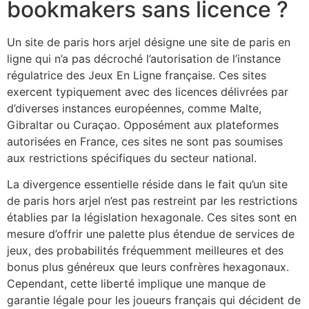
bookmakers sans licence ?
Un site de paris hors arjel désigne une site de paris en
ligne qui n’a pas décroché l’autorisation de l’instance
régulatrice des Jeux En Ligne française. Ces sites
exercent typiquement avec des licences délivrées par
d’diverses instances européennes, comme Malte,
Gibraltar ou Curaçao. Opposément aux plateformes
autorisées en France, ces sites ne sont pas soumises
aux restrictions spécifiques du secteur national.
La divergence essentielle réside dans le fait qu’un site
de paris hors arjel n’est pas restreint par les restrictions
établies par la législation hexagonale. Ces sites sont en
mesure d’offrir une palette plus étendue de services de
jeux, des probabilités fréquemment meilleures et des
bonus plus généreux que leurs confrères hexagonaux.
Cependant, cette liberté implique une manque de
garantie légale pour les joueurs français qui décident de