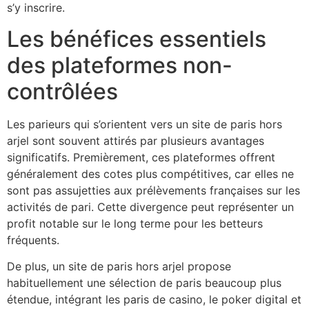
s’y inscrire.
Les bénéfices essentiels
des plateformes non-
contrôlées
Les parieurs qui s’orientent vers un site de paris hors
arjel sont souvent attirés par plusieurs avantages
significatifs. Premièrement, ces plateformes offrent
généralement des cotes plus compétitives, car elles ne
sont pas assujetties aux prélèvements françaises sur les
activités de pari. Cette divergence peut représenter un
profit notable sur le long terme pour les betteurs
fréquents.
De plus, un site de paris hors arjel propose
habituellement une sélection de paris beaucoup plus
étendue, intégrant les paris de casino, le poker digital et