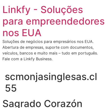
Ir
Linkfy - Soluções
para
o
para empreendedores
conteúdo
nos EUA
Soluções de negócios para empresários nos EUA.
Abertura de empresas, suporte com documentos,
veículos, bancos e muito mais – tudo em português.
Fale com a Linkfy Business.
scmonjasinglesas.cl
55
Sagrado Corazón