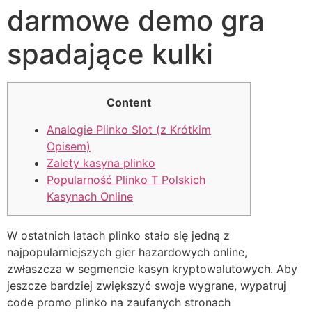
darmowe demo gra
spadające kulki
Content
Analogie Plinko Slot (z Krótkim
Opisem)
Zalety kasyna plinko
Popularność Plinko T Polskich
Kasynach Online
W ostatnich latach plinko stało się jedną z
najpopularniejszych gier hazardowych online,
zwłaszcza w segmencie kasyn kryptowalutowych. Aby
jeszcze bardziej zwiększyć swoje wygrane, wypatruj
code promo plinko na zaufanych stronach