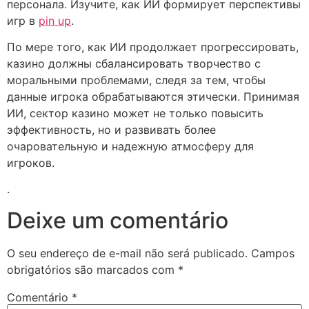
персонала. Изучите, как ИИ формирует перспективы
игр в
pin up
.
По мере того, как ИИ продолжает прогрессировать,
казино должны сбалансировать творчество с
моральными проблемами, следя за тем, чтобы
данные игрока обрабатываются этически. Принимая
ИИ, сектор казино может не только повысить
эффективность, но и развивать более
очаровательную и надежную атмосферу для
игроков.
.
Deixe um comentário
O seu endereço de e-mail não será publicado.
Campos
obrigatórios são marcados com
*
Comentário
*