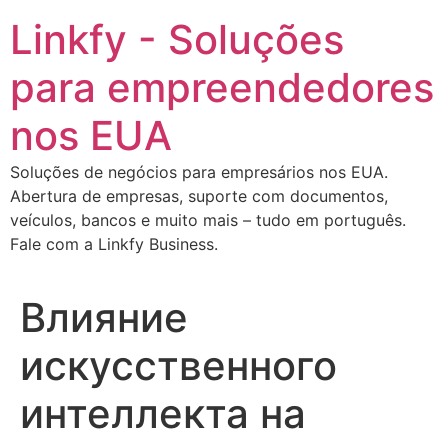
Ir
Linkfy - Soluções
para
o
para empreendedores
conteúdo
nos EUA
Soluções de negócios para empresários nos EUA.
Abertura de empresas, suporte com documentos,
veículos, bancos e muito mais – tudo em português.
Fale com a Linkfy Business.
Влияние
искусственного
интеллекта на