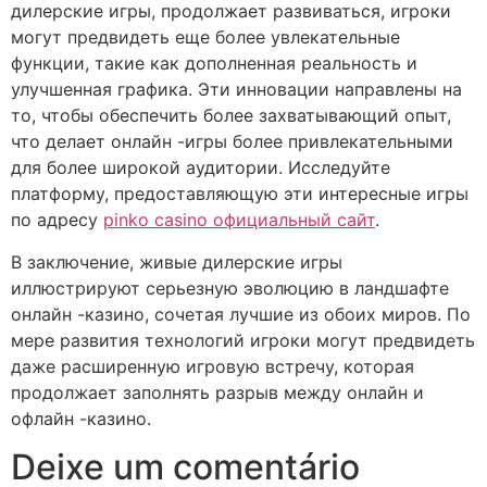
дилерские игры, продолжает развиваться, игроки
могут предвидеть еще более увлекательные
функции, такие как дополненная реальность и
улучшенная графика. Эти инновации направлены на
то, чтобы обеспечить более захватывающий опыт,
что делает онлайн -игры более привлекательными
для более широкой аудитории. Исследуйте
платформу, предоставляющую эти интересные игры
по адресу
pinko casino официальный сайт
.
В заключение, живые дилерские игры
иллюстрируют серьезную эволюцию в ландшафте
онлайн -казино, сочетая лучшие из обоих миров. По
мере развития технологий игроки могут предвидеть
даже расширенную игровую встречу, которая
продолжает заполнять разрыв между онлайн и
офлайн -казино.
Deixe um comentário