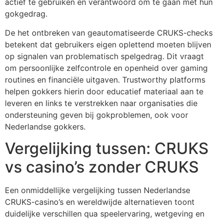
actief te gebruiken en verantwoord om te gaan met hun
gokgedrag.
De het ontbreken van geautomatiseerde CRUKS-checks
betekent dat gebruikers eigen oplettend moeten blijven
op signalen van problematisch spelgedrag. Dit vraagt
om persoonlijke zelfcontrole en openheid over gaming
routines en financiële uitgaven. Trustworthy platforms
helpen gokkers hierin door educatief materiaal aan te
leveren en links te verstrekken naar organisaties die
ondersteuning geven bij gokproblemen, ook voor
Nederlandse gokkers.
Vergelijking tussen: CRUKS
vs casino’s zonder CRUKS
Een onmiddellijke vergelijking tussen Nederlandse
CRUKS-casino’s en wereldwijde alternatieven toont
duidelijke verschillen qua speelervaring, wetgeving en