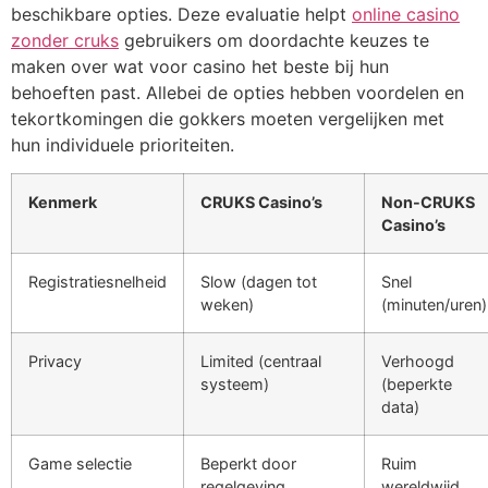
beschikbare opties. Deze evaluatie helpt
online casino
zonder cruks
gebruikers om doordachte keuzes te
maken over wat voor casino het beste bij hun
behoeften past. Allebei de opties hebben voordelen en
tekortkomingen die gokkers moeten vergelijken met
hun individuele prioriteiten.
Kenmerk
CRUKS Casino’s
Non-CRUKS
Casino’s
Registratiesnelheid
Slow (dagen tot
Snel
weken)
(minuten/uren)
Privacy
Limited (centraal
Verhoogd
systeem)
(beperkte
data)
Game selectie
Beperkt door
Ruim
regelgeving
wereldwijd