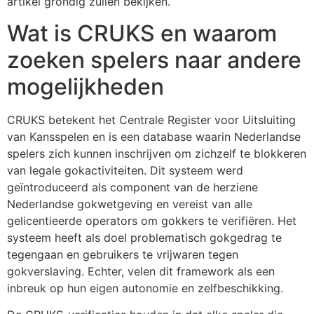
artikel grondig zullen bekijken.
Wat is CRUKS en waarom
zoeken spelers naar andere
mogelijkheden
CRUKS betekent het Centrale Register voor Uitsluiting
van Kansspelen en is een database waarin Nederlandse
spelers zich kunnen inschrijven om zichzelf te blokkeren
van legale gokactiviteiten. Dit systeem werd
geïntroduceerd als component van de herziene
Nederlandse gokwetgeving en vereist van alle
gelicentieerde operators om gokkers te verifiëren. Het
systeem heeft als doel problematisch gokgedrag te
tegengaan en gebruikers te vrijwaren tegen
gokverslaving. Echter, velen dit framework als een
inbreuk op hun eigen autonomie en zelfbeschikking.