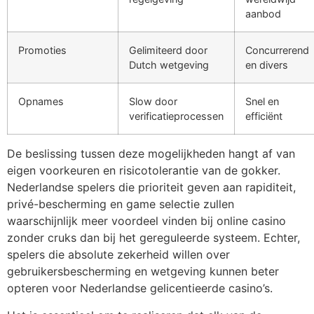
aanbod
Promoties
Gelimiteerd door
Concurrerend
Dutch wetgeving
en divers
Opnames
Slow door
Snel en
verificatieprocessen
efficiënt
De beslissing tussen deze mogelijkheden hangt af van
eigen voorkeuren en risicotolerantie van de gokker.
Nederlandse spelers die prioriteit geven aan rapiditeit,
privé-bescherming en game selectie zullen
waarschijnlijk meer voordeel vinden bij online casino
zonder cruks dan bij het gereguleerde systeem. Echter,
spelers die absolute zekerheid willen over
gebruikersbescherming en wetgeving kunnen beter
opteren voor Nederlandse gelicentieerde casino’s.