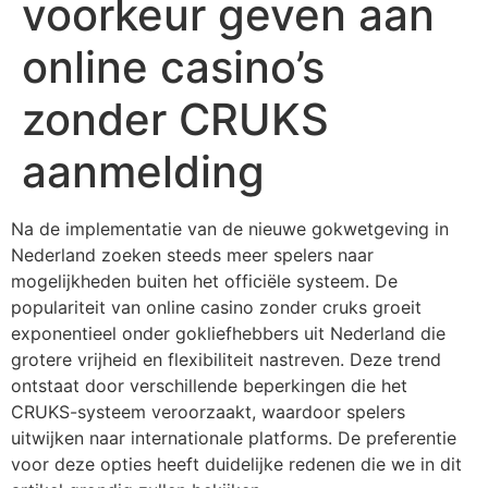
voorkeur geven aan
online casino’s
zonder CRUKS
aanmelding
Na de implementatie van de nieuwe gokwetgeving in
Nederland zoeken steeds meer spelers naar
mogelijkheden buiten het officiële systeem. De
populariteit van online casino zonder cruks groeit
exponentieel onder gokliefhebbers uit Nederland die
grotere vrijheid en flexibiliteit nastreven. Deze trend
ontstaat door verschillende beperkingen die het
CRUKS-systeem veroorzaakt, waardoor spelers
uitwijken naar internationale platforms. De preferentie
voor deze opties heeft duidelijke redenen die we in dit