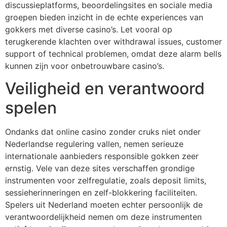
discussieplatforms, beoordelingsites en sociale media
groepen bieden inzicht in de echte experiences van
gokkers met diverse casino’s. Let vooral op
terugkerende klachten over withdrawal issues, customer
support of technical problemen, omdat deze alarm bells
kunnen zijn voor onbetrouwbare casino’s.
Veiligheid en verantwoord
spelen
Ondanks dat online casino zonder cruks niet onder
Nederlandse regulering vallen, nemen serieuze
internationale aanbieders responsible gokken zeer
ernstig. Vele van deze sites verschaffen grondige
instrumenten voor zelfregulatie, zoals deposit limits,
sessieherinneringen en zelf-blokkering faciliteiten.
Spelers uit Nederland moeten echter persoonlijk de
verantwoordelijkheid nemen om deze instrumenten