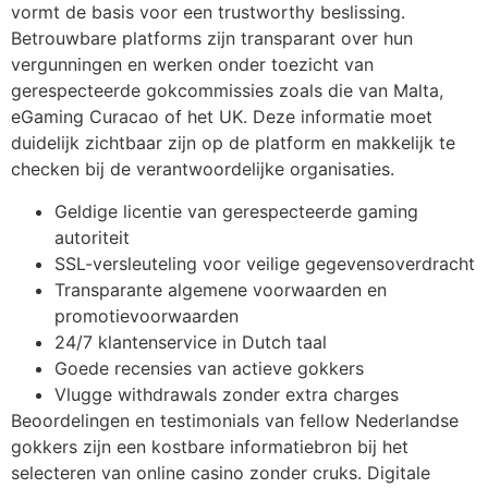
vormt de basis voor een trustworthy beslissing.
Betrouwbare platforms zijn transparant over hun
vergunningen en werken onder toezicht van
gerespecteerde gokcommissies zoals die van Malta,
eGaming Curacao of het UK. Deze informatie moet
duidelijk zichtbaar zijn op de platform en makkelijk te
checken bij de verantwoordelijke organisaties.
Geldige licentie van gerespecteerde gaming
autoriteit
SSL-versleuteling voor veilige gegevensoverdracht
Transparante algemene voorwaarden en
promotievoorwaarden
24/7 klantenservice in Dutch taal
Goede recensies van actieve gokkers
Vlugge withdrawals zonder extra charges
Beoordelingen en testimonials van fellow Nederlandse
gokkers zijn een kostbare informatiebron bij het
selecteren van online casino zonder cruks. Digitale