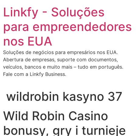
Ir
Linkfy - Soluções
para
o
para empreendedores
conteúdo
nos EUA
Soluções de negócios para empresários nos EUA.
Abertura de empresas, suporte com documentos,
veículos, bancos e muito mais – tudo em português.
Fale com a Linkfy Business.
wildrobin kasyno 37
Wild Robin Casino
bonusy, gry i turnieje