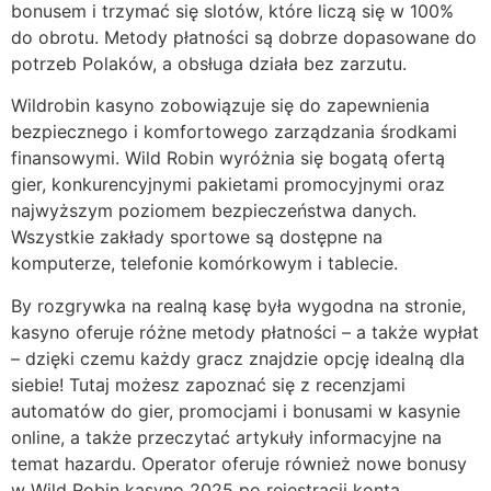
bonusem i trzymać się slotów, które liczą się w 100%
do obrotu. Metody płatności są dobrze dopasowane do
potrzeb Polaków, a obsługa działa bez zarzutu.
Wildrobin kasyno zobowiązuje się do zapewnienia
bezpiecznego i komfortowego zarządzania środkami
finansowymi. Wild Robin wyróżnia się bogatą ofertą
gier, konkurencyjnymi pakietami promocyjnymi oraz
najwyższym poziomem bezpieczeństwa danych.
Wszystkie zakłady sportowe są dostępne na
komputerze, telefonie komórkowym i tablecie.
By rozgrywka na realną kasę była wygodna na stronie,
kasyno oferuje różne metody płatności – a także wypłat
– dzięki czemu każdy gracz znajdzie opcję idealną dla
siebie! Tutaj możesz zapoznać się z recenzjami
automatów do gier, promocjami i bonusami w kasynie
online, a także przeczytać artykuły informacyjne na
temat hazardu. Operator oferuje również nowe bonusy
w Wild Robin kasyno 2025 po rejestracji konta.