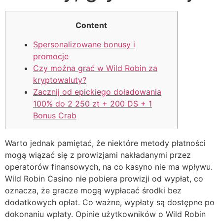
Content
Spersonalizowane bonusy i
promocje
Czy można grać w Wild Robin za
kryptowaluty?
Zacznij od epickiego doładowania
100% do 2 250 zt + 200 DS + 1
Bonus Crab
Warto jednak pamiętać, że niektóre metody płatności
mogą wiązać się z prowizjami nakładanymi przez
operatorów finansowych, na co kasyno nie ma wpływu.
Wild Robin Casino nie pobiera prowizji od wypłat, co
oznacza, że gracze mogą wypłacać środki bez
dodatkowych opłat. Co ważne, wypłaty są dostępne po
dokonaniu wpłaty. Opinie użytkowników o Wild Robin